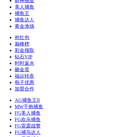
财神捕鱼
美人捕鱼
捕鱼王
捕鱼达人
黄金渔场
抢红包
巅峰榜
彩金领取
钻石VIP
时时返水
砸金蛋
福运转盘
电子优惠
加盟合作
AG捕鱼王II
MW千炮捕鱼
FG美人捕鱼
FG欢乐捕鱼
FG雷霆战警
FG捕鸟达人