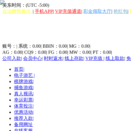
美东时间：
(UTC -5:00)
合法牌照展示
|
手机APP
|
VIP充值通道
|
彩金领取大厅
|
抢红包
|
账号：
|
系统：
0.00
|
BBIN：
0.00
|
MG：
0.00
|
AG：
0.00
|
CQ9：
0.00
|
FG：
0.00
|
MW：
0.00
|
PT：
0.00
|
公司入款
|
会员中心
|
时时返水
|
线上存款
|
VIP充值
|
线上取款
|
免
首页
|
电子游艺
|
棋牌游戏
|
捕鱼游戏
|
真人视讯
|
幸运彩票
|
体育投注
|
优惠活动
|
推荐入款
|
备用网址
在线客服