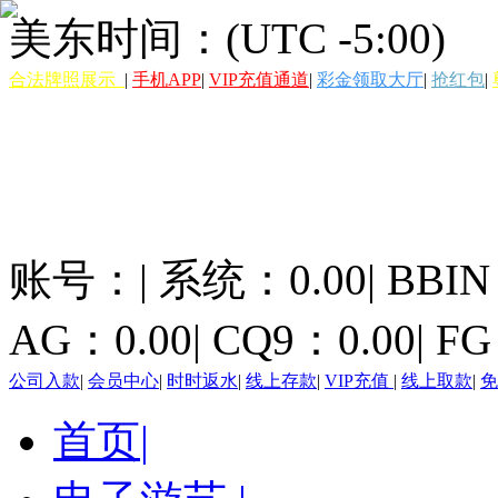
美东时间：
(UTC -5:00)
合法牌照展示
|
手机APP
|
VIP充值通道
|
彩金领取大厅
|
抢红包
|
账号：
|
系统：
0.00
|
BBI
AG：
0.00
|
CQ9：
0.00
|
FG
公司入款
|
会员中心
|
时时返水
|
线上存款
|
VIP充值
|
线上取款
|
免
首页
|