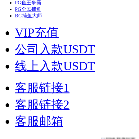
PG鱼王争霸
PG全民捕鱼
BG捕鱼大师
VIP充值
公司入款USDT
线上入款USDT
客服链接1
客服链接2
客服邮箱